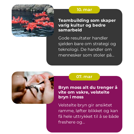
10. mar
Teambuilding som skaper
varig kultur og bedre
samarbeid
Gode resultater handler
sjelden bare om strategi og
teknologi. De handler om
mennesker som stoler på...
07. mar
Bryn moss alt du trenger å
vite om vakre, velstelte
bryn i moss
Velstelte bryn gir ansiktet
ramme, løfter blikket og kan
få hele uttrykket til å se både
freshere og...