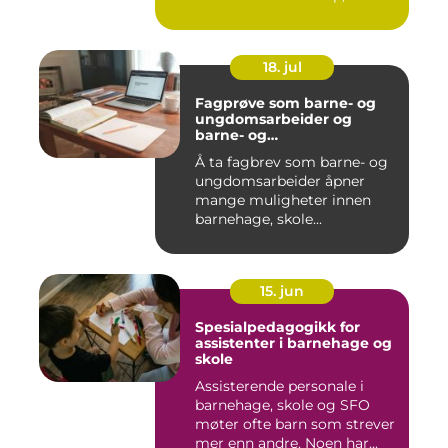
18. jul
Fagprøve som barne- og
ungdomsarbeider og
barne- og
ungdomsarbeiderfaget VG
Å ta fagbrev som barne- og
ungdomsarbeider åpner
mange muligheter innen
barnehage, skole...
15. jun
Spesialpedagogikk for
assistenter i barnehage og
skole
Assisterende personale i
barnehage, skole og SFO
møter ofte barn som strever
mer enn andre. Noen har...