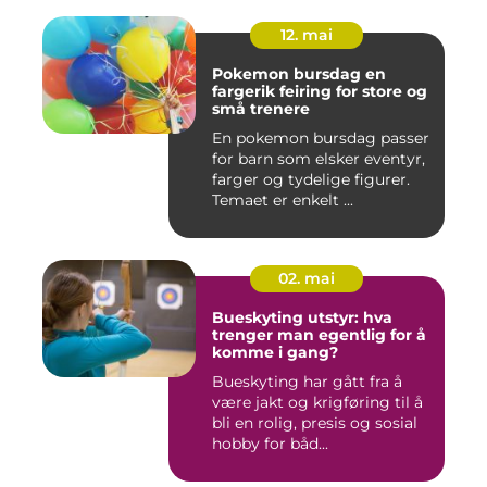
12. mai
Pokemon bursdag en
fargerik feiring for store og
små trenere
En pokemon bursdag passer
for barn som elsker eventyr,
farger og tydelige figurer.
Temaet er enkelt ...
02. mai
Bueskyting utstyr: hva
trenger man egentlig for å
komme i gang?
Bueskyting har gått fra å
være jakt og krigføring til å
bli en rolig, presis og sosial
hobby for båd...