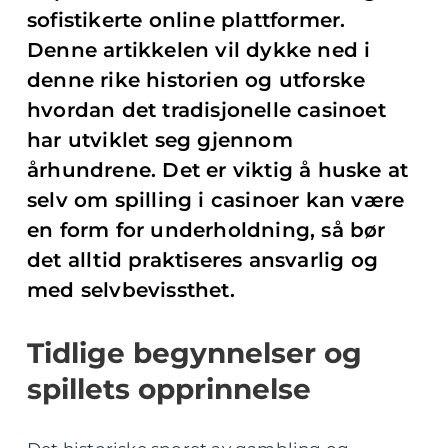
sofistikerte online plattformer.
Denne artikkelen vil dykke ned i
denne rike historien og utforske
hvordan det tradisjonelle casinoet
har utviklet seg gjennom
århundrene. Det er viktig å huske at
selv om spilling i casinoer kan være
en form for underholdning, så bør
det alltid praktiseres ansvarlig og
med selvbevissthet.
Tidlige begynnelser og
spillets opprinnelse