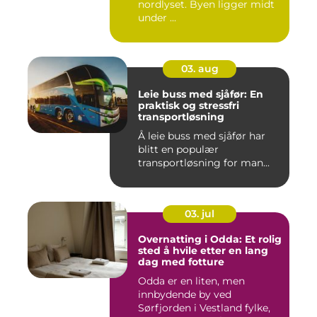
nordlyset. Byen ligger midt
under ...
03. aug
Leie buss med sjåfør: En
praktisk og stressfri
transportløsning
Å leie buss med sjåfør har
blitt en populær
transportløsning for man...
03. jul
Overnatting i Odda: Et rolig
sted å hvile etter en lang
dag med fotture
Odda er en liten, men
innbydende by ved
Sørfjorden i Vestland fylke,