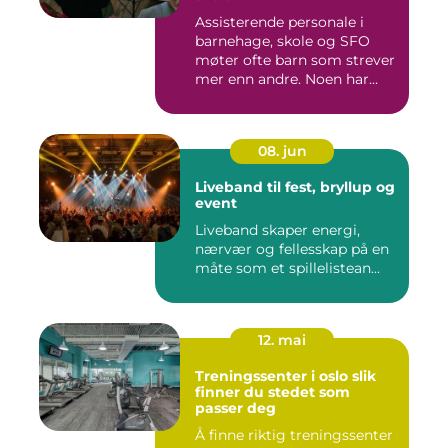
Assisterende personale i
barnehage, skole og SFO
møter ofte barn som strever
mer enn andre. Noen har...
08. jun
Liveband til fest, bryllup og
event
Liveband skaper energi,
nærvær og fellesskap på en
måte som et spillelistean...
12. mai
Treningssenter i oslo slik
finner du stedet som
passer deg
Å finne riktig treningssenter