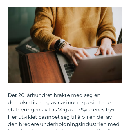
Det 20. århundret brakte med seg en
demokratisering av casinoer, spesielt med
etableringen av Las Vegas – «Syndenes by».
Her utviklet casinoet seg til å bli en del av
den bredere underholdningsindustrien med