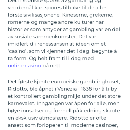
Det historiske sporet av gambling og
veddemål kan spores tilbake til de aller
første sivilisasjonene. Kineserne, grekerne,
romerne og mange andre kulturer har
historier som antyder at gambling var en del
av sosiale sammenkomster. Det var
imidlertid i renessansen at ideen om et
‘casino’, som vi kjenner det i dag, begynte å
ta form. Og helt fram til i dag med
online casino
på nett.
Det første kjente europeiske gamblinghuset,
Ridotto, ble åpnet i Venezia i 1638 for å tilby
et kontrollert gamblingmiljø under det store
karnevalet. Inngangen var åpen for alle, men
høye innsatser og formell påkledning skapte
en eksklusiv atmosfære. Ridotto er ofte
ansett som forløperen til moderne casinoer,