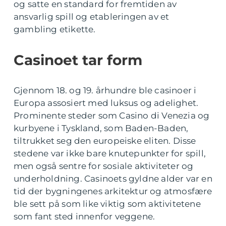
og satte en standard for fremtiden av
ansvarlig spill og etableringen av et
gambling etikette.
Casinoet tar form
Gjennom 18. og 19. århundre ble casinoer i
Europa assosiert med luksus og adelighet.
Prominente steder som Casino di Venezia og
kurbyene i Tyskland, som Baden-Baden,
tiltrukket seg den europeiske eliten. Disse
stedene var ikke bare knutepunkter for spill,
men også sentre for sosiale aktiviteter og
underholdning. Casinoets gyldne alder var en
tid der bygningenes arkitektur og atmosfære
ble sett på som like viktig som aktivitetene
som fant sted innenfor veggene.