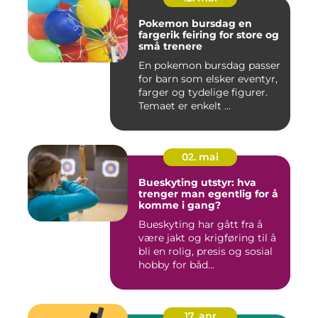
Pokemon bursdag en
fargerik feiring for store og
små trenere
En pokemon bursdag passer
for barn som elsker eventyr,
farger og tydelige figurer.
Temaet er enkelt ...
02. mai
Bueskyting utstyr: hva
trenger man egentlig for å
komme i gang?
Bueskyting har gått fra å
være jakt og krigføring til å
bli en rolig, presis og sosial
hobby for båd...
17. apr