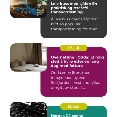
Leie buss med sjåfør: En
praktisk og stressfri
transportløsning
Å leie buss med sjåfør har
blitt en populær
transportløsning for man...
03. jul
Overnatting i Odda: Et rolig
sted å hvile etter en lang
dag med fotture
Odda er en liten, men
innbydende by ved
Sørfjorden i Vestland fylke,
omgitt av storslåt...
13. sep
Norges DJ-scene