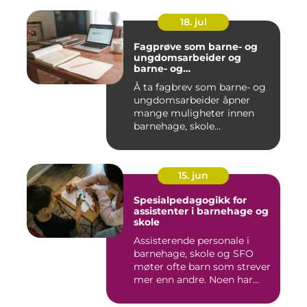
18. jul
Fagprøve som barne- og
ungdomsarbeider og
barne- og
ungdomsarbeiderfaget VG
Å ta fagbrev som barne- og
ungdomsarbeider åpner
mange muligheter innen
barnehage, skole...
15. jun
Spesialpedagogikk for
assistenter i barnehage og
skole
Assisterende personale i
barnehage, skole og SFO
møter ofte barn som strever
mer enn andre. Noen har...