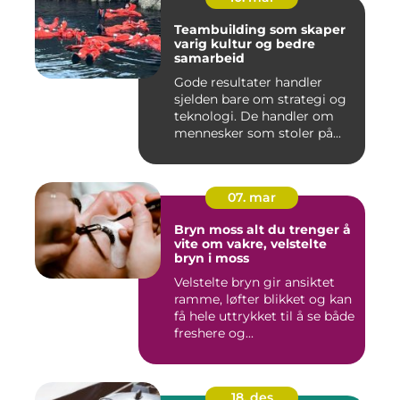
Teambuilding som skaper
varig kultur og bedre
samarbeid
Gode resultater handler
sjelden bare om strategi og
teknologi. De handler om
mennesker som stoler på...
07. mar
Bryn moss alt du trenger å
vite om vakre, velstelte
bryn i moss
Velstelte bryn gir ansiktet
ramme, løfter blikket og kan
få hele uttrykket til å se både
freshere og...
18. des