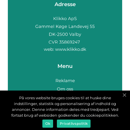
Adresse
web:
www.klikko.dk
Menu
Reklame
Om oss
Cookies
På vores website bruges cookies til at huske dine
indstillinger, statistik og personalisering af indhold og
Kontakt Oss
annoncer. Denne information deles med tredjepart. Ved
Sitemap
fortsat brug af websiden godkender du cookiepolitikken.
Ok
Privatlivspolitik