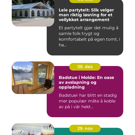
Leie partytelt: Slik velger
man riktig løsning for et
vellykket arrangement
Et partytelt gjør det mulig å
samle folk trygt og
komfortabelt på egen tomt, i
ha...
05. des
Badstue i Molde: En oase
av avslapning og
oppladning
Badstuer har blitt en stadig
mer populær måte å koble
av på i vår hekt...
29. nov