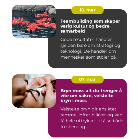
10. mar
Teambuilding som skaper
varig kultur og bedre
samarbeid
Gode resultater handler
sjelden bare om strategi og
teknologi. De handler om
mennesker som stoler på...
07. mar
Bryn moss alt du trenger å
vite om vakre, velstelte
bryn i moss
Velstelte bryn gir ansiktet
ramme, løfter blikket og kan
få hele uttrykket til å se både
freshere og...