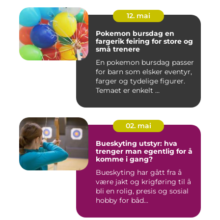
12. mai
Pokemon bursdag en
fargerik feiring for store og
små trenere
En pokemon bursdag passer
for barn som elsker eventyr,
farger og tydelige figurer.
Temaet er enkelt ...
02. mai
Bueskyting utstyr: hva
trenger man egentlig for å
komme i gang?
Bueskyting har gått fra å
være jakt og krigføring til å
bli en rolig, presis og sosial
hobby for båd...