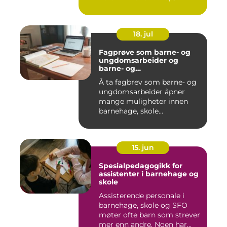
18. jul
Fagprøve som barne- og
ungdomsarbeider og
barne- og
ungdomsarbeiderfaget VG
Å ta fagbrev som barne- og
ungdomsarbeider åpner
mange muligheter innen
barnehage, skole...
15. jun
Spesialpedagogikk for
assistenter i barnehage og
skole
Assisterende personale i
barnehage, skole og SFO
møter ofte barn som strever
mer enn andre. Noen har...