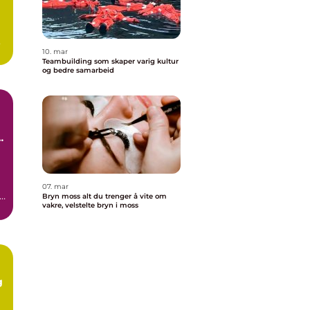
10. mar
Teambuilding som skaper varig kultur
og bedre samarbeid
n
07. mar
Bryn moss alt du trenger å vite om
vakre, velstelte bryn i moss
g