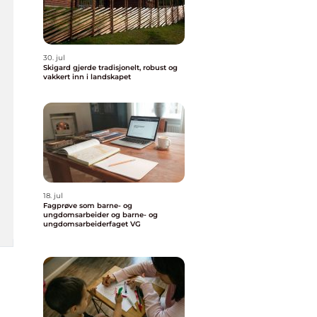
30. jul
Skigard gjerde tradisjonelt, robust og
vakkert inn i landskapet
18. jul
Fagprøve som barne- og
ungdomsarbeider og barne- og
ungdomsarbeiderfaget VG