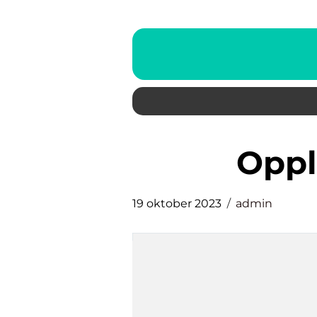
opp
19 oktober 2023
admin