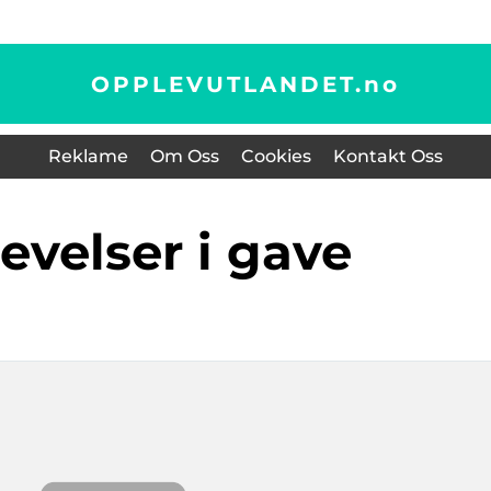
OPPLEVUTLANDET.
no
Reklame
Om Oss
Cookies
Kontakt Oss
levelser i gave