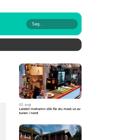
02. aug
Leiebil mehamn slik får du mest ut av
turen i nord