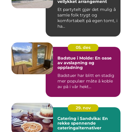
vellykket arrangement
Et partytelt gjør det mulig å
samle folk trygt og
komfortabelt på egen tomt, i
ha...
05. des
Badstue i Molde: En oase
av avslapning og
oppladning
Badstuer har blitt en stadig
mer populær måte å koble
av på i vår hekt...
29. nov
Catering i Sandvika: En
rekke spennende
cateringalternativer