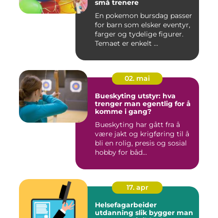
små trenere
En pokemon bursdag passer
for barn som elsker eventyr,
farger og tydelige figurer.
Temaet er enkelt ...
02. mai
Bueskyting utstyr: hva
trenger man egentlig for å
komme i gang?
Bueskyting har gått fra å
være jakt og krigføring til å
bli en rolig, presis og sosial
hobby for båd...
17. apr
Helsefagarbeider
utdanning slik bygger man