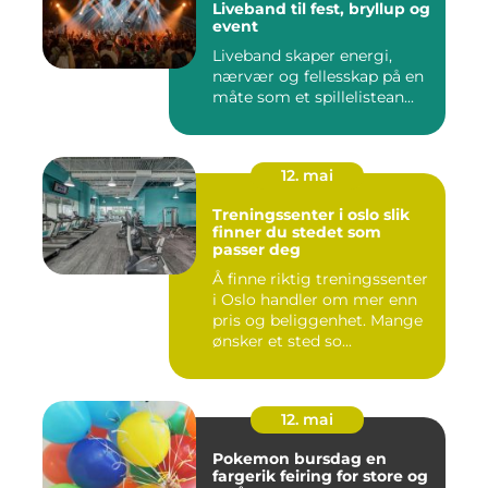
Liveband til fest, bryllup og
event
Liveband skaper energi,
nærvær og fellesskap på en
måte som et spillelistean...
12. mai
Treningssenter i oslo slik
finner du stedet som
passer deg
Å finne riktig treningssenter
i Oslo handler om mer enn
pris og beliggenhet. Mange
ønsker et sted so...
12. mai
Pokemon bursdag en
fargerik feiring for store og