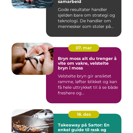
samarbeid
Gode resultater handler
sjelden bare om strategi og
teknologi. De handler om
mennesker som stoler på...
07. mar
Bryn moss alt du trenger å
vite om vakre, velstelte
bryn i moss
Velstelte bryn gir ansiktet
ramme, løfter blikket og kan
få hele uttrykket til å se både
freshere og...
18. des
Takeaway på Sartor: En
enkel guide til rask og