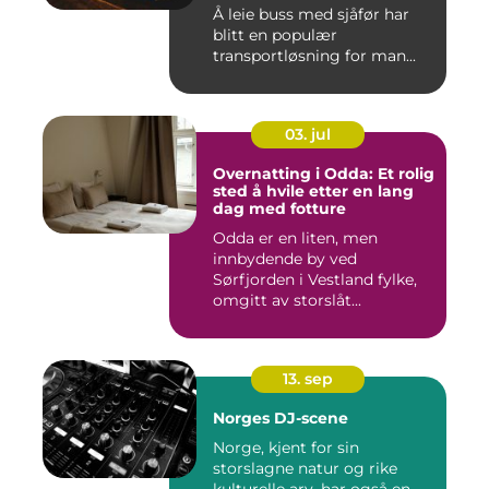
Å leie buss med sjåfør har
blitt en populær
transportløsning for man...
03. jul
Overnatting i Odda: Et rolig
sted å hvile etter en lang
dag med fotture
Odda er en liten, men
innbydende by ved
Sørfjorden i Vestland fylke,
omgitt av storslåt...
13. sep
Norges DJ-scene
Norge, kjent for sin
storslagne natur og rike