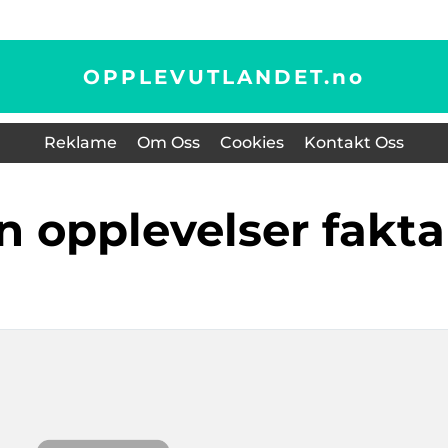
OPPLEVUTLANDET.
no
Reklame
Om Oss
Cookies
Kontakt Oss
n opplevelser fakta