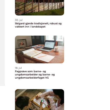
30. jul
Skigard gjerde tradisjonelt, robust og
vakkert inn i landskapet
18. jul
Fagprøve som barne- og
ungdomsarbeider og barne- og
ungdomsarbeiderfaget VG