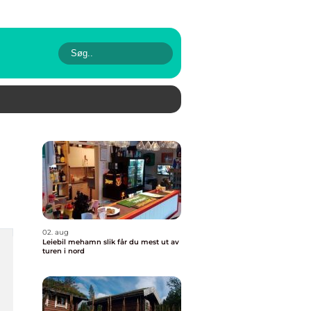
02. aug
Leiebil mehamn slik får du mest ut av
turen i nord