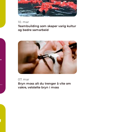
10. mar
Teambuilding som skaper varig kultur
og bedre samarbeid
n
07. mar
Bryn moss alt du trenger å vite om
vakre, velstelte bryn i moss
g