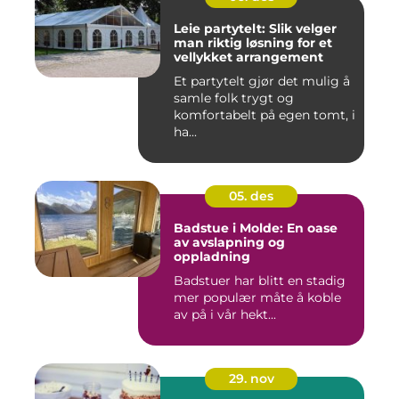
Leie partytelt: Slik velger
man riktig løsning for et
vellykket arrangement
Et partytelt gjør det mulig å
samle folk trygt og
komfortabelt på egen tomt, i
ha...
05. des
Badstue i Molde: En oase
av avslapning og
oppladning
Badstuer har blitt en stadig
mer populær måte å koble
av på i vår hekt...
29. nov