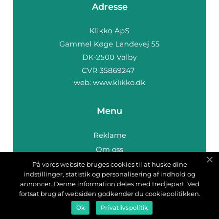
Adresse
web:
www.klikko.dk
Menu
Reklame
Om oss
Cookies
På vores website bruges cookies til at huske dine
indstillinger, statistik og personalisering af indhold og
Kontakt Oss
annoncer. Denne information deles med tredjepart. Ved
Sitemap
fortsat brug af websiden godkender du cookiepolitikken.
Ok
Privatlivspolitik