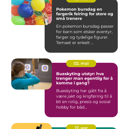
Pokemon bursdag en
fargerik feiring for store og
små trenere
En pokemon bursdag passer
for barn som elsker eventyr,
farger og tydelige figurer.
Temaet er enkelt ...
02. mai
Bueskyting utstyr: hva
trenger man egentlig for å
komme i gang?
Bueskyting har gått fra å
være jakt og krigføring til å
bli en rolig, presis og sosial
hobby for båd...
17. apr