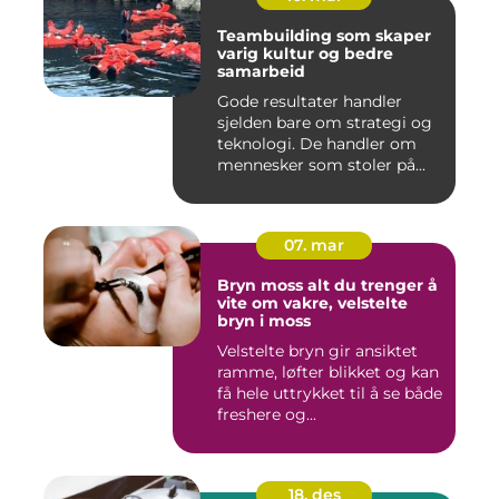
Teambuilding som skaper
varig kultur og bedre
samarbeid
Gode resultater handler
sjelden bare om strategi og
teknologi. De handler om
mennesker som stoler på...
07. mar
Bryn moss alt du trenger å
vite om vakre, velstelte
bryn i moss
Velstelte bryn gir ansiktet
ramme, løfter blikket og kan
få hele uttrykket til å se både
freshere og...
18. des