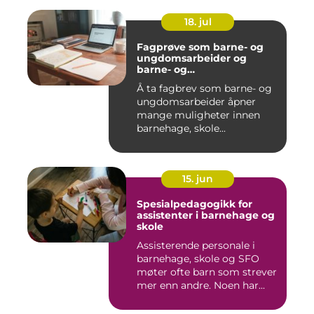
18. jul
Fagprøve som barne- og
ungdomsarbeider og
barne- og
ungdomsarbeiderfaget VG
Å ta fagbrev som barne- og
ungdomsarbeider åpner
mange muligheter innen
barnehage, skole...
15. jun
Spesialpedagogikk for
assistenter i barnehage og
skole
Assisterende personale i
barnehage, skole og SFO
møter ofte barn som strever
mer enn andre. Noen har...