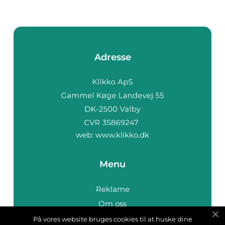
Adresse
web:
www.klikko.dk
Menu
Reklame
Om oss
Cookies
På vores website bruges cookies til at huske dine