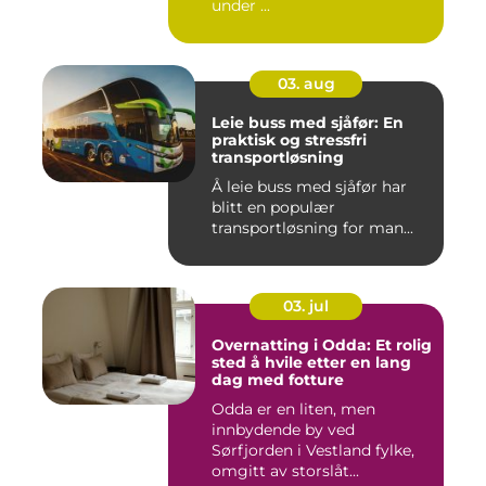
under ...
03. aug
Leie buss med sjåfør: En
praktisk og stressfri
transportløsning
Å leie buss med sjåfør har
blitt en populær
transportløsning for man...
03. jul
Overnatting i Odda: Et rolig
sted å hvile etter en lang
dag med fotture
Odda er en liten, men
innbydende by ved
Sørfjorden i Vestland fylke,
omgitt av storslåt...