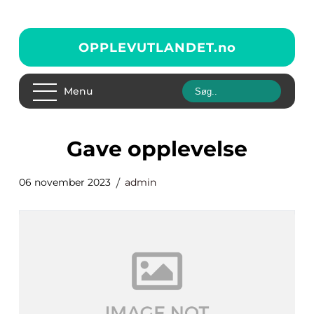
OPPLEVUTLANDET.
no
Menu
gave opplevelse
06 november 2023
admin