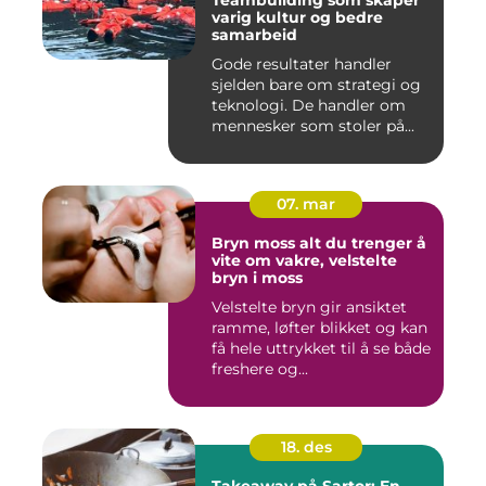
Teambuilding som skaper
varig kultur og bedre
samarbeid
Gode resultater handler
sjelden bare om strategi og
teknologi. De handler om
mennesker som stoler på...
07. mar
Bryn moss alt du trenger å
vite om vakre, velstelte
bryn i moss
Velstelte bryn gir ansiktet
ramme, løfter blikket og kan
få hele uttrykket til å se både
freshere og...
18. des