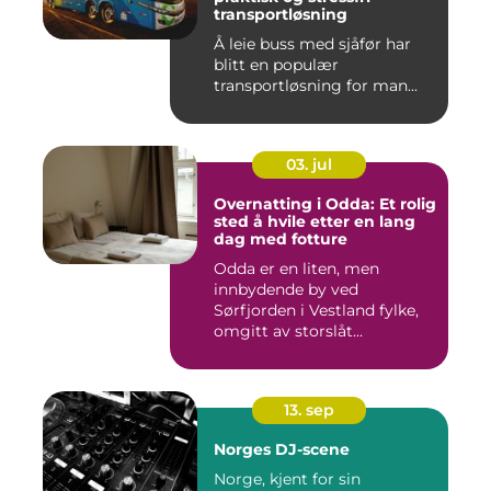
transportløsning
Å leie buss med sjåfør har
blitt en populær
transportløsning for man...
03. jul
Overnatting i Odda: Et rolig
sted å hvile etter en lang
dag med fotture
Odda er en liten, men
innbydende by ved
Sørfjorden i Vestland fylke,
omgitt av storslåt...
13. sep
Norges DJ-scene
Norge, kjent for sin