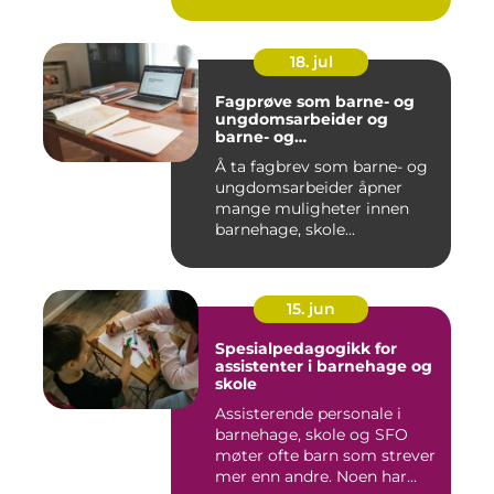
18. jul
Fagprøve som barne- og
ungdomsarbeider og
barne- og
ungdomsarbeiderfaget VG
Å ta fagbrev som barne- og
ungdomsarbeider åpner
mange muligheter innen
barnehage, skole...
15. jun
Spesialpedagogikk for
assistenter i barnehage og
skole
Assisterende personale i
barnehage, skole og SFO
møter ofte barn som strever
mer enn andre. Noen har...