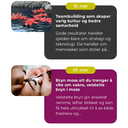
10. mar
Teambuilding som skaper
varig kultur og bedre
samarbeid
Gode resultater handler
sjelden bare om strategi og
teknologi. De handler om
mennesker som stoler på...
07. mar
Bryn moss alt du trenger å
vite om vakre, velstelte
bryn i moss
Velstelte bryn gir ansiktet
ramme, løfter blikket og kan
få hele uttrykket til å se både
freshere og...