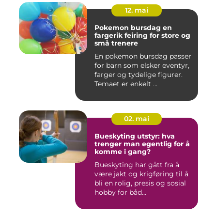
12. mai
Pokemon bursdag en
fargerik feiring for store og
små trenere
En pokemon bursdag passer
for barn som elsker eventyr,
farger og tydelige figurer.
Temaet er enkelt ...
02. mai
Bueskyting utstyr: hva
trenger man egentlig for å
komme i gang?
Bueskyting har gått fra å
være jakt og krigføring til å
bli en rolig, presis og sosial
hobby for båd...