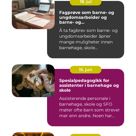
18. jul
Fagprøve som barne- og
ungdomsarbeider og
barne- og
ungdomsarbeiderfaget VG
Å ta fagbrev som barne- og
ungdomsarbeider åpner
mange muligheter innen
barnehage, skole...
15. jun
Spesialpedagogikk for
assistenter i barnehage og
skole
Assisterende personale i
barnehage, skole og SFO
møter ofte barn som strever
mer enn andre. Noen har...