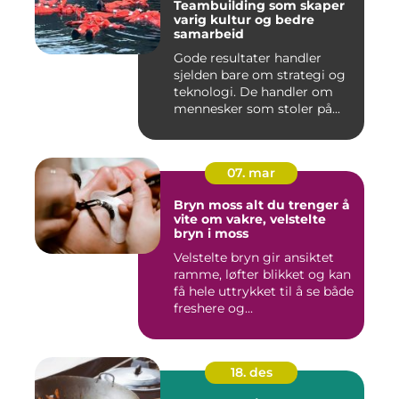
Teambuilding som skaper
varig kultur og bedre
samarbeid
Gode resultater handler
sjelden bare om strategi og
teknologi. De handler om
mennesker som stoler på...
07. mar
Bryn moss alt du trenger å
vite om vakre, velstelte
bryn i moss
Velstelte bryn gir ansiktet
ramme, løfter blikket og kan
få hele uttrykket til å se både
freshere og...
18. des