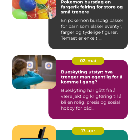
Pokemon bursdag en
fargerik feiring for store og
små trenere
En pokemon bursdag passer
for barn som elsker eventyr,
farger og tydelige figurer.
Temaet er enkelt ...
02. mai
Bueskyting utstyr: hva
trenger man egentlig for å
komme i gang?
Bueskyting har gått fra å
være jakt og krigføring til å
bli en rolig, presis og sosial
hobby for båd...
17. apr