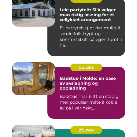
Leie partytelt: Slik velger
man riktig løsning for et
vellykket arrangement
Et partytelt gjør det mulig å
samle folk trygt og
komfortabelt på egen tomt, i
ha...
05. des
Badstue i Molde: En oase
av avslapning og
oppladning
Badstuer har blitt en stadig
mer populær måte å koble
av på i vår hekt...
29. nov