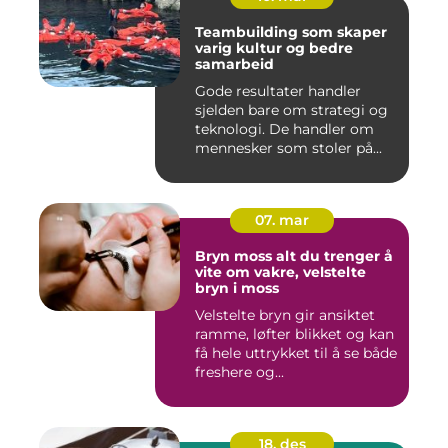
Teambuilding som skaper
varig kultur og bedre
samarbeid
Gode resultater handler
sjelden bare om strategi og
teknologi. De handler om
mennesker som stoler på...
07. mar
Bryn moss alt du trenger å
vite om vakre, velstelte
bryn i moss
Velstelte bryn gir ansiktet
ramme, løfter blikket og kan
få hele uttrykket til å se både
freshere og...
18. des