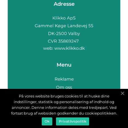
Adresse
web:
www.klikko.dk
Menu
Reklame
Om oss
Cookies
På vores website bruges cookies til at huske dine
indstillinger, statistik og personalisering af indhold og
Kontakt Oss
annoncer. Denne information deles med tredjepart. Ved
Sitemap
fortsat brug af websiden godkender du cookiepolitikken.
Ok
Privatlivspolitik