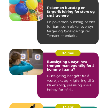
Pokemon bursdag en
fargerik feiring for store og
små trenere
En pokemon bursdag passer
for barn som elsker eventyr,
farger og tydelige figurer.
Temaet er enkelt ...
02. mai
Bueskyting utstyr: hva
trenger man egentlig for å
komme i gang?
Bueskyting har gått fra å
være jakt og krigføring til å
bli en rolig, presis og sosial
hobby for båd...
17. apr