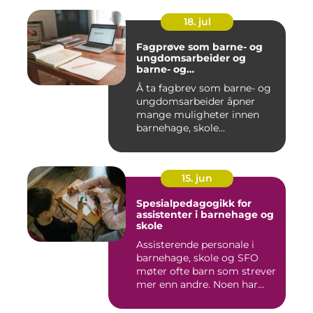
18. jul
Fagprøve som barne- og
ungdomsarbeider og
barne- og
ungdomsarbeiderfaget VG
Å ta fagbrev som barne- og
ungdomsarbeider åpner
mange muligheter innen
barnehage, skole...
15. jun
Spesialpedagogikk for
assistenter i barnehage og
skole
Assisterende personale i
barnehage, skole og SFO
møter ofte barn som strever
mer enn andre. Noen har...