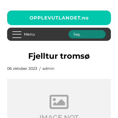
OPPLEVUTLANDET.
no
Menu
fjelltur tromsø
06 oktober 2023
admin