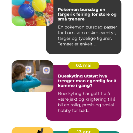
Pokemon bursdag en
fargerik feiring for store og
små trenere
En pokemon bursdag passer
for barn som elsker eventyr,
farger og tydelige figurer.
Temaet er enkelt ...
02. mai
Bueskyting utstyr: hva
trenger man egentlig for å
komme i gang?
Bueskyting har gått fra å
være jakt og krigføring til å
bli en rolig, presis og sosial
hobby for båd...
17. apr