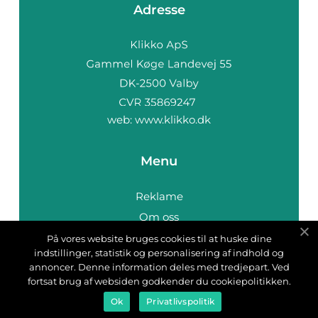
Adresse
web:
www.klikko.dk
Menu
Reklame
Om oss
Cookies
På vores website bruges cookies til at huske dine
indstillinger, statistik og personalisering af indhold og
Kontakt Oss
annoncer. Denne information deles med tredjepart. Ved
Sitemap
fortsat brug af websiden godkender du cookiepolitikken.
Ok
Privatlivspolitik