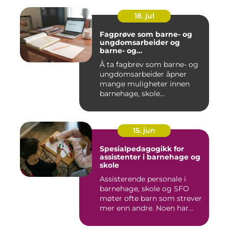
18. jul
Fagprøve som barne- og
ungdomsarbeider og
barne- og
ungdomsarbeiderfaget VG
Å ta fagbrev som barne- og
ungdomsarbeider åpner
mange muligheter innen
barnehage, skole...
15. jun
Spesialpedagogikk for
assistenter i barnehage og
skole
Assisterende personale i
barnehage, skole og SFO
møter ofte barn som strever
mer enn andre. Noen har...