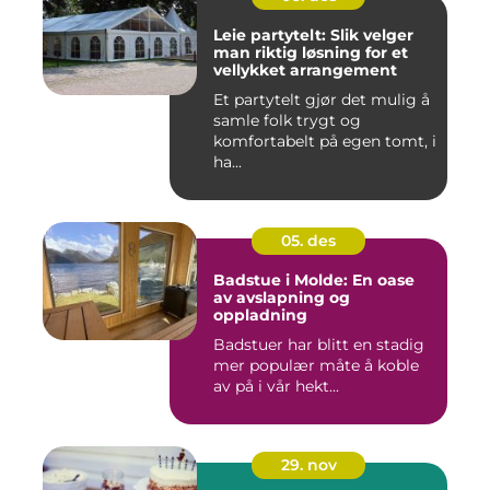
Leie partytelt: Slik velger
man riktig løsning for et
vellykket arrangement
Et partytelt gjør det mulig å
samle folk trygt og
komfortabelt på egen tomt, i
ha...
05. des
Badstue i Molde: En oase
av avslapning og
oppladning
Badstuer har blitt en stadig
mer populær måte å koble
av på i vår hekt...
29. nov