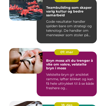
Teambuilding som skaper
varig kultur og bedre
samarbeid
Gode resultater handler
sjelden bare om strategi og
teknologi. De handler om
mennesker som stoler på...
07. mar
Bryn moss alt du trenger å
vite om vakre, velstelte
bryn i moss
Velstelte bryn gir ansiktet
ramme, løfter blikket og kan
få hele uttrykket til å se både
freshere og...
18. des