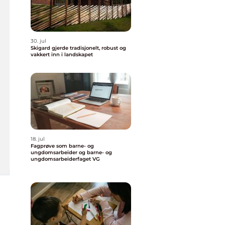
30. jul
Skigard gjerde tradisjonelt, robust og
vakkert inn i landskapet
18. jul
Fagprøve som barne- og
ungdomsarbeider og barne- og
ungdomsarbeiderfaget VG