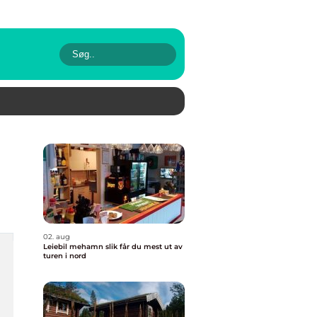
02. aug
Leiebil mehamn slik får du mest ut av
turen i nord