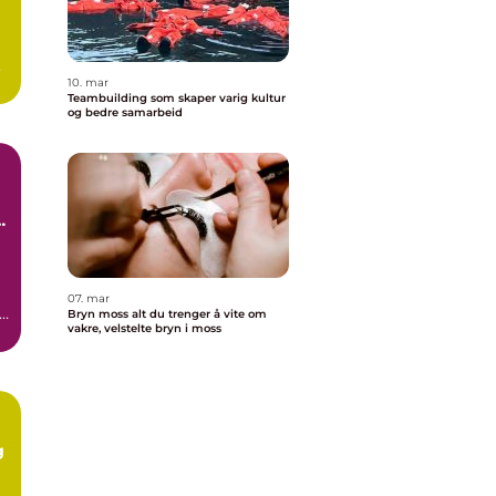
10. mar
Teambuilding som skaper varig kultur
og bedre samarbeid
n
07. mar
Bryn moss alt du trenger å vite om
vakre, velstelte bryn i moss
g