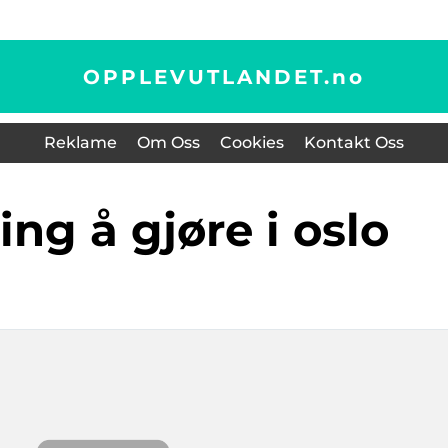
OPPLEVUTLANDET.
no
Reklame
Om Oss
Cookies
Kontakt Oss
 ting å gjøre i oslo