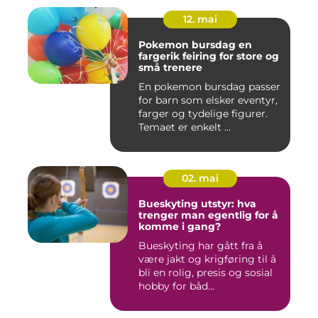
12. mai
Pokemon bursdag en
fargerik feiring for store og
små trenere
En pokemon bursdag passer
for barn som elsker eventyr,
farger og tydelige figurer.
Temaet er enkelt ...
02. mai
Bueskyting utstyr: hva
trenger man egentlig for å
komme i gang?
Bueskyting har gått fra å
være jakt og krigføring til å
bli en rolig, presis og sosial
hobby for båd...