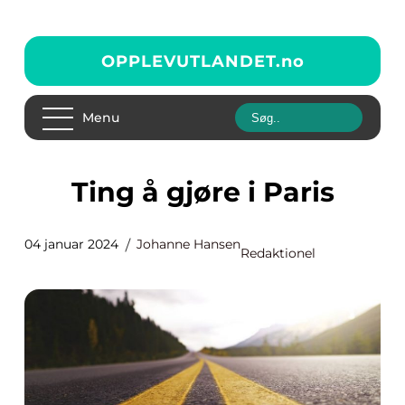
OPPLEVUTLANDET.
no
Menu
Ting å gjøre i Paris
04 januar 2024
Johanne Hansen
Redaktionel