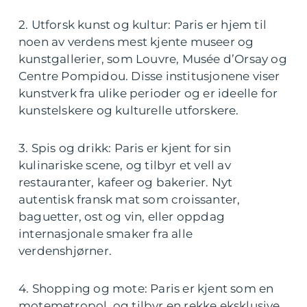
2. Utforsk kunst og kultur: Paris er hjem til
noen av verdens mest kjente museer og
kunstgallerier, som Louvre, Musée d’Orsay og
Centre Pompidou. Disse institusjonene viser
kunstverk fra ulike perioder og er ideelle for
kunstelskere og kulturelle utforskere.
3. Spis og drikk: Paris er kjent for sin
kulinariske scene, og tilbyr et vell av
restauranter, kafeer og bakerier. Nyt
autentisk fransk mat som croissanter,
baguetter, ost og vin, eller oppdag
internasjonale smaker fra alle
verdenshjørner.
4. Shopping og mote: Paris er kjent som en
motemetropol, og tilbyr en rekke eksklusive