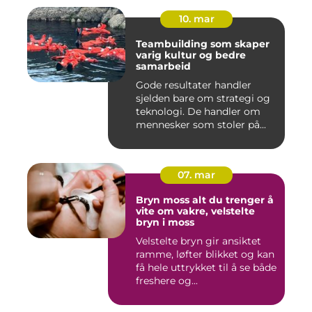
10. mar
Teambuilding som skaper
varig kultur og bedre
samarbeid
Gode resultater handler
sjelden bare om strategi og
teknologi. De handler om
mennesker som stoler på...
07. mar
Bryn moss alt du trenger å
vite om vakre, velstelte
bryn i moss
Velstelte bryn gir ansiktet
ramme, løfter blikket og kan
få hele uttrykket til å se både
freshere og...