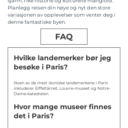
sjarm, rike historie og kulturelle mangfold.
Planlegg reisen din nøye og nyt den store
variasjonen av opplevelser som venter deg i
denne fantastiske byen.
FAQ
Hvilke landemerker bør jeg
besøke i Paris?
Noen av de mest ikoniske landemerkene i Paris
inkluderer Eiffeltårnet, Louvre-museet og Notre-
Dame-katedralen.
Hvor mange museer finnes
det i Paris?