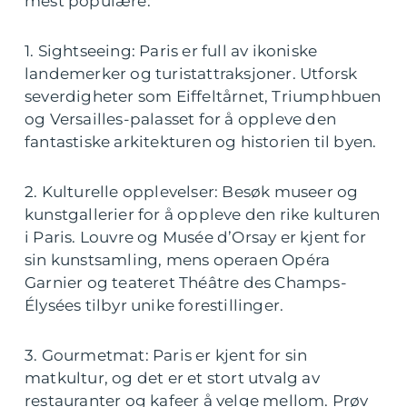
mest populære:
1. Sightseeing: Paris er full av ikoniske
landemerker og turistattraksjoner. Utforsk
severdigheter som Eiffeltårnet, Triumphbuen
og Versailles-palasset for å oppleve den
fantastiske arkitekturen og historien til byen.
2. Kulturelle opplevelser: Besøk museer og
kunstgallerier for å oppleve den rike kulturen
i Paris. Louvre og Musée d’Orsay er kjent for
sin kunstsamling, mens operaen Opéra
Garnier og teateret Théâtre des Champs-
Élysées tilbyr unike forestillinger.
3. Gourmetmat: Paris er kjent for sin
matkultur, og det er et stort utvalg av
restauranter og kafeer å velge mellom. Prøv