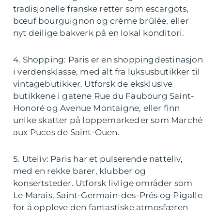
tradisjonelle franske retter som escargots,
bœuf bourguignon og crème brûlée, eller
nyt deilige bakverk på en lokal konditori.
4. Shopping: Paris er en shoppingdestinasjon
i verdensklasse, med alt fra luksusbutikker til
vintagebutikker. Utforsk de eksklusive
butikkene i gatene Rue du Faubourg Saint-
Honoré og Avenue Montaigne, eller finn
unike skatter på loppemarkeder som Marché
aux Puces de Saint-Ouen.
5. Uteliv: Paris har et pulserende natteliv,
med en rekke barer, klubber og
konsertsteder. Utforsk livlige områder som
Le Marais, Saint-Germain-des-Prés og Pigalle
for å oppleve den fantastiske atmosfæren