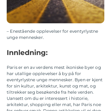
– Enestående opplevelser for eventyrlystne
unge mennesker.
Innledning:
Paris er en av verdens mest ikoniske byer og
har utallige opplevelser å by på for
eventyrlystne unge mennesker. Byen er kjent
for sin kultur, arkitektur, kunst og mat, og
tiltrekker seg besøkende fra hele verden.
Uansett om du er interessert i historie,
arkitektur, shopping eller mat, har Paris noe
for enhver smak. Denne artikkelen vil gi deg