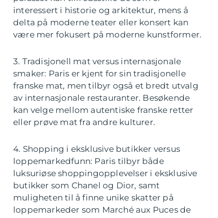
interessert i historie og arkitektur, mens å
delta på moderne teater eller konsert kan
være mer fokusert på moderne kunstformer.
3. Tradisjonell mat versus internasjonale
smaker: Paris er kjent for sin tradisjonelle
franske mat, men tilbyr også et bredt utvalg
av internasjonale restauranter. Besøkende
kan velge mellom autentiske franske retter
eller prøve mat fra andre kulturer.
4. Shopping i eksklusive butikker versus
loppemarkedfunn: Paris tilbyr både
luksuriøse shoppingopplevelser i eksklusive
butikker som Chanel og Dior, samt
muligheten til å finne unike skatter på
loppemarkeder som Marché aux Puces de