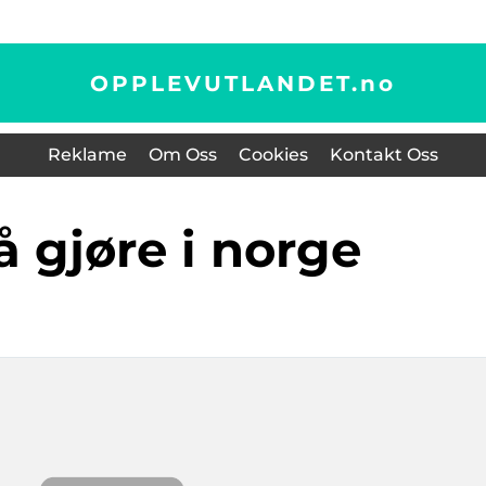
OPPLEVUTLANDET.
no
Reklame
Om Oss
Cookies
Kontakt Oss
 å gjøre i norge