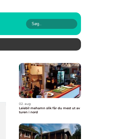
02. aug
Leiebil mehamn slik får du mest ut av
turen i nord