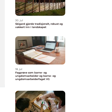
30. jul
Skigard gjerde tradisjonelt, robust og
vakkert inn i landskapet
18. jul
Fagprøve som barne- og
ungdomsarbeider og barne- og
ungdomsarbeiderfaget VG