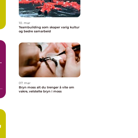
10. mar
Teambuilding som skaper varig kultur
og bedre samarbeid
n
07. mar
Bryn moss alt du trenger å vite om
vakre, velstelte bryn i moss
g