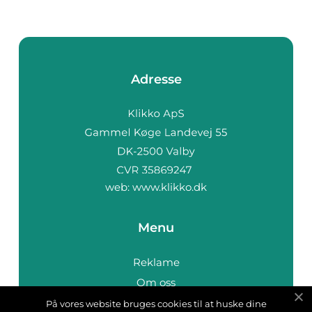
Adresse
web:
www.klikko.dk
Menu
Reklame
Om oss
Cookies
På vores website bruges cookies til at huske dine