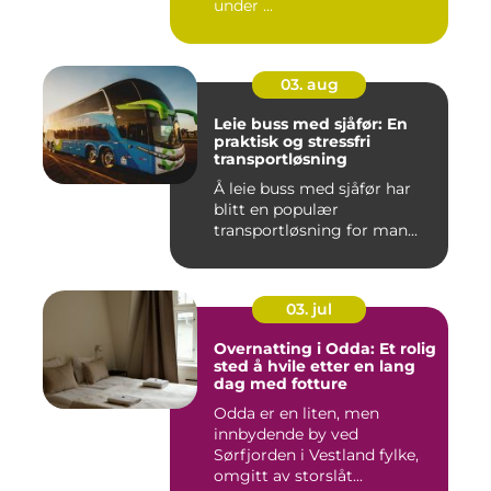
under ...
03. aug
Leie buss med sjåfør: En
praktisk og stressfri
transportløsning
Å leie buss med sjåfør har
blitt en populær
transportløsning for man...
03. jul
Overnatting i Odda: Et rolig
sted å hvile etter en lang
dag med fotture
Odda er en liten, men
innbydende by ved
Sørfjorden i Vestland fylke,
omgitt av storslåt...