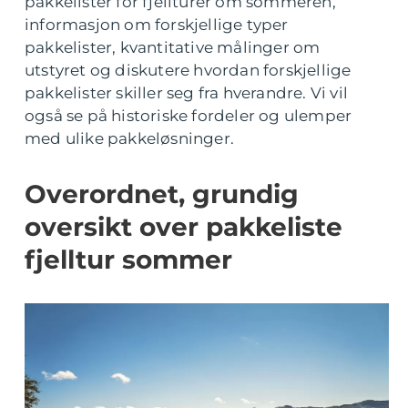
pakkelister for fjellturer om sommeren,
informasjon om forskjellige typer
pakkelister, kvantitative målinger om
utstyret og diskutere hvordan forskjellige
pakkelister skiller seg fra hverandre. Vi vil
også se på historiske fordeler og ulemper
med ulike pakkeløsninger.
Overordnet, grundig
oversikt over pakkeliste
fjelltur sommer