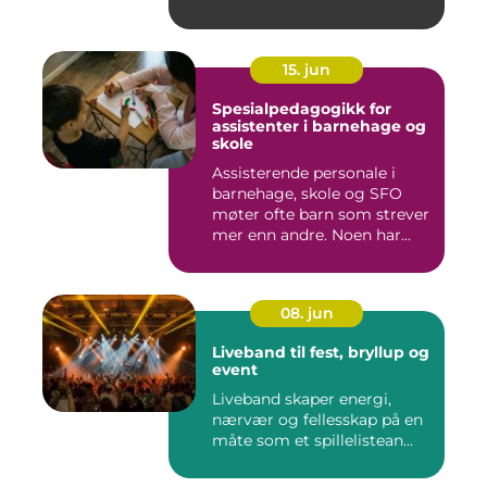
15. jun
Spesialpedagogikk for
assistenter i barnehage og
skole
Assisterende personale i
barnehage, skole og SFO
møter ofte barn som strever
mer enn andre. Noen har...
08. jun
Liveband til fest, bryllup og
event
Liveband skaper energi,
nærvær og fellesskap på en
måte som et spillelistean...