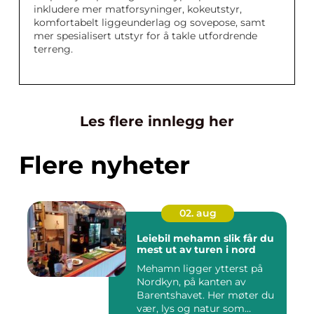
inkludere mer matforsyninger, kokeutstyr,
komfortabelt liggeunderlag og sovepose, samt
mer spesialisert utstyr for å takle utfordrende
terreng.
Les flere innlegg her
Flere nyheter
02. aug
Leiebil mehamn slik får du
mest ut av turen i nord
Mehamn ligger ytterst på
Nordkyn, på kanten av
Barentshavet. Her møter du
vær, lys og natur som