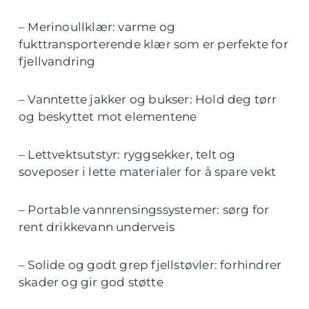
– Merinoullklær: varme og
fukttransporterende klær som er perfekte for
fjellvandring
– Vanntette jakker og bukser: Hold deg tørr
og beskyttet mot elementene
– Lettvektsutstyr: ryggsekker, telt og
soveposer i lette materialer for å spare vekt
– Portable vannrensingssystemer: sørg for
rent drikkevann underveis
– Solide og godt grep fjellstøvler: forhindrer
skader og gir god støtte