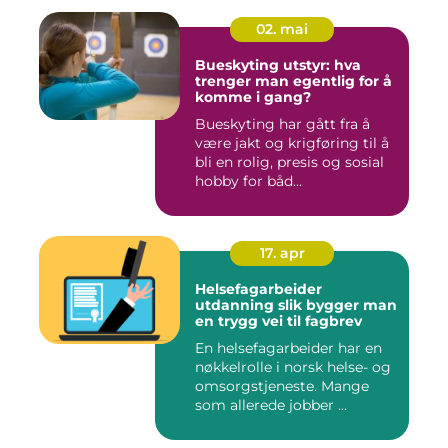
02. mai
Bueskyting utstyr: hva
trenger man egentlig for å
komme i gang?
Bueskyting har gått fra å
være jakt og krigføring til å
bli en rolig, presis og sosial
hobby for båd...
17. apr
Helsefagarbeider
utdanning slik bygger man
en trygg vei til fagbrev
En helsefagarbeider har en
nøkkelrolle i norsk helse- og
omsorgstjeneste. Mange
som allerede jobber ...