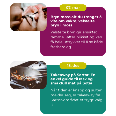
07. mar
Bryn moss alt du trenger å
vite om vakre, velstelte
bryn i moss
Velstelte bryn gir ansiktet
ramme, løfter blikket og kan
få hele uttrykket til å se både
freshere og...
18. des
Takeaway på Sartor: En
enkel guide til rask og
smakfull mat på Sotra
Når tiden er knapp og sulten
melder seg, er takeaway fra
Sartor-området et trygt valg.
U...