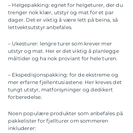
– Helgepakking: egnet for helgeturer, der du
trenger nok klær, utstyr og mat for et par
dager. Det er viktig å være lett på beina, så
lettvektsutstyr anbefales.
– Ukesturer: lengre turer som krever mer
utstyr og mat. Her er det viktig å planlegge
måltider og ha nok proviant for hele turen.
– Ekspedisjonspakking: for de ekstreme og
mer erfarne fjellentusiastene. Her kreves det
tungt utstyr, matforsyninger og dedikert
forberedelse.
Noen populære produkter som anbefales på
pakkelister for fjellturer om sommeren
inkluderer: