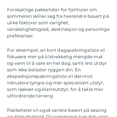
Forskjellige pakkelister for fjellturer om
sommeren skiller seg fra hverandre basert på
ulike faktorer som varighet,
vanskelighetsgrad, destinasjon og personlige
preferanser.
For eksempel, en kort dagspakningsliste vil
fokusere mer på tilstrekkelig mengde mat
og vann til å vare en hel dag, samt lett utstyr
som ikke belaster ryggen din. En
ekspedisjonspakningsliste vil derimot
inkludere tyngre og mer spesialisert utstyr,
som isøkser og klatreutstyr, for å takle mer
utfordrende terreng.
Pakkelister vil også variere basert på sesong
og klimaforhold. På sommeren kan det være