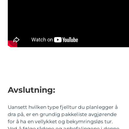
Avslutning:
Uansett hvilken type fjelltur du planlegger å
dra på, er en grundig pakkeliste avgjørende
for å ha en vellykket og bekymringsløs tur.
Ved å følge rådene og anbefalingene i denne