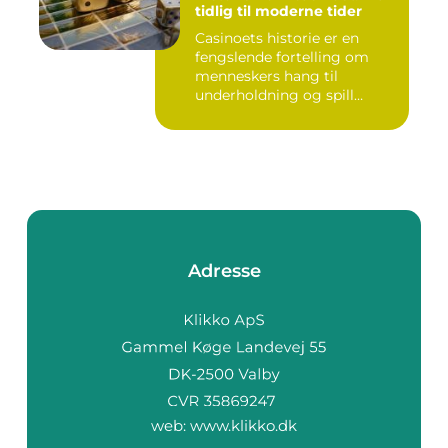
tidlig til moderne tider
Casinoets historie er en
fengslende fortelling om
menneskers hang til
underholdning og spill
gjennom...
Adresse
web:
www.klikko.dk