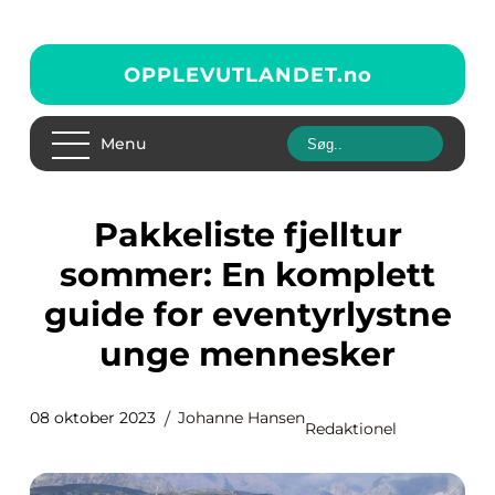
OPPLEVUTLANDET.
no
Menu
Pakkeliste fjelltur
sommer: En komplett
guide for eventyrlystne
unge mennesker
08 oktober 2023
Johanne Hansen
Redaktionel