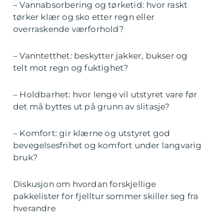
– Vannabsorbering og tørketid: hvor raskt
tørker klær og sko etter regn eller
overraskende værforhold?
– Vanntetthet: beskytter jakker, bukser og
telt mot regn og fuktighet?
– Holdbarhet: hvor lenge vil utstyret vare før
det må byttes ut på grunn av slitasje?
– Komfort: gir klærne og utstyret god
bevegelsesfrihet og komfort under langvarig
bruk?
Diskusjon om hvordan forskjellige
pakkelister for fjelltur sommer skiller seg fra
hverandre