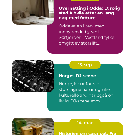
Overnatting i Odda: Et rolig
sted å hvile etter en lang
dag med fotture
Odda er en liten, men
innbydende by ved
Sørfjorden i Vestland fylke,
omgitt av storslåt...
13. sep
Norges DJ-scene
Norge, kjent for sin
storslagne natur og rike
kulturelle arv, har også en
livlig DJ-scene som ...
14. mar
Historien om casinoet: Fra