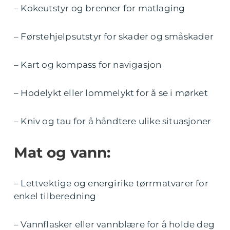
– Kokeutstyr og brenner for matlaging
– Førstehjelpsutstyr for skader og småskader
– Kart og kompass for navigasjon
– Hodelykt eller lommelykt for å se i mørket
– Kniv og tau for å håndtere ulike situasjoner
Mat og vann:
– Lettvektige og energirike tørrmatvarer for
enkel tilberedning
– Vannflasker eller vannblære for å holde deg