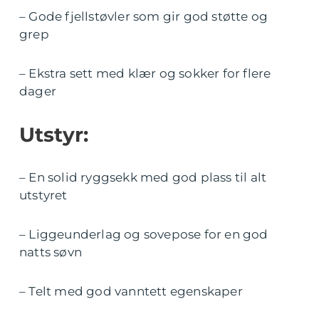
– Gode fjellstøvler som gir god støtte og
grep
– Ekstra sett med klær og sokker for flere
dager
Utstyr:
– En solid ryggsekk med god plass til alt
utstyret
– Liggeunderlag og sovepose for en god
natts søvn
– Telt med god vanntett egenskaper