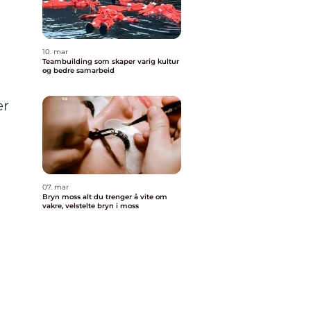
10. mar
Teambuilding som skaper varig kultur
og bedre samarbeid
er
07. mar
Bryn moss alt du trenger å vite om
vakre, velstelte bryn i moss