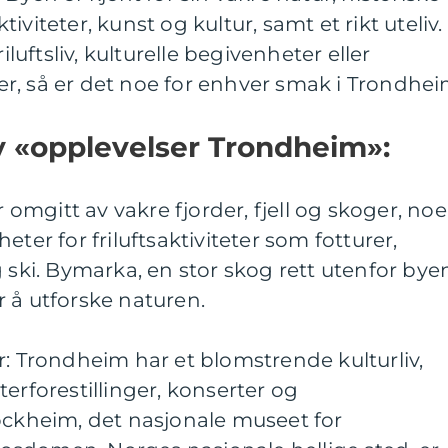
viteter, kunst og kultur, samt et rikt uteliv.
iluftsliv, kulturelle begivenheter eller
r, så er det noe for enhver smak i Trondhei
v «opplevelser Trondheim»:
r omgitt av vakre fjorder, fjell og skoger, noe
eter for friluftsaktiviteter som fotturer,
 ski. Bymarka, en stor skog rett utenfor bye
 å utforske naturen.
r: Trondheim har et blomstrende kulturliv,
erforestillinger, konserter og
ockheim, det nasjonale museet for