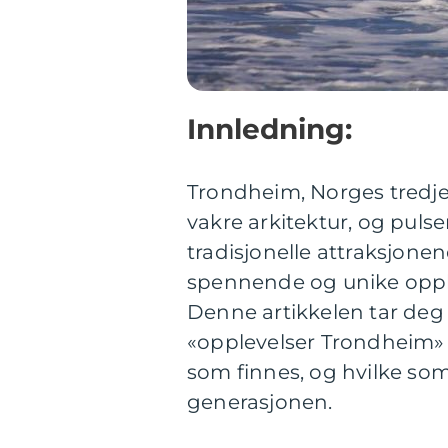
Innledning:
Trondheim, Norges tredje st
vakre arkitektur, og pulser
tradisjonelle attraksjone
spennende og unike oppl
Denne artikkelen tar deg
«opplevelser Trondheim» 
som finnes, og hvilke so
generasjonen.