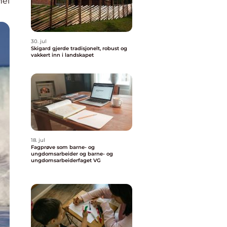
nel
30. jul
Skigard gjerde tradisjonelt, robust og
vakkert inn i landskapet
18. jul
Fagprøve som barne- og
ungdomsarbeider og barne- og
ungdomsarbeiderfaget VG