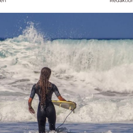
sen
Redaktio