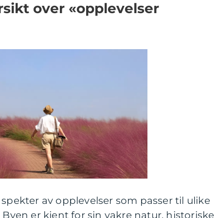
rsikt over «opplevelser
 spekter av opplevelser som passer til ulike
 Byen er kjent for sin vakre natur, historiske