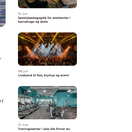
15. jun
Spesialpedagogikk for assistenter i
barnehage og skole
,
08. jun
Liveband til fest, bryllup og event
er
12. mai
Treningssenter i oslo slik finner du