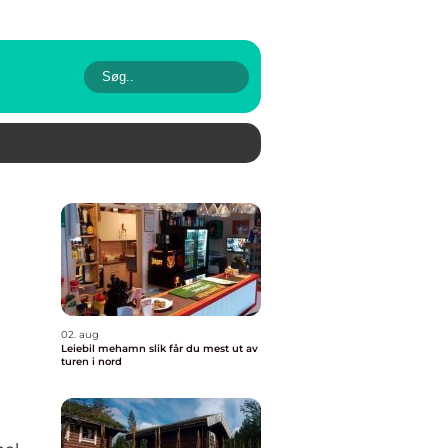
02. aug
Leiebil mehamn slik får du mest ut av
turen i nord