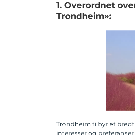
1. Overordnet ove
Trondheim»:
Trondheim tilbyr et bredt
interesser og preferanser.