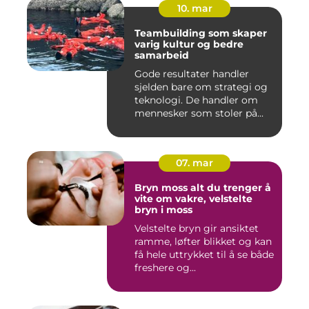
10. mar
Teambuilding som skaper
varig kultur og bedre
samarbeid
Gode resultater handler
sjelden bare om strategi og
teknologi. De handler om
mennesker som stoler på...
07. mar
Bryn moss alt du trenger å
vite om vakre, velstelte
bryn i moss
Velstelte bryn gir ansiktet
ramme, løfter blikket og kan
få hele uttrykket til å se både
freshere og...