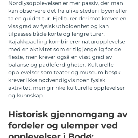
Nordlysopplevelsen er mer passiv, der man
kan observere det fra ulike steder i byen eller
ta en guidet tur. Fjellturer derimot krever en
viss grad av fysisk utholdenhet og kan
tilpasses både korte og lengre turer.
Kajakkpadling kombinerer naturopplevelse
med en aktivitet som er tilgjengelig for de
fleste, men krever også en visst grad av
balanse og padleferdigheter. Kulturelle
opplevelser som teater og museum besøk
krever ikke nødvendigvis noen fysisk
aktivitet, men gir rike kulturelle opplevelser
og kunnskap.
Historisk gjennomgang av
fordeler og ulemper ved
opplevelser i Bodø: