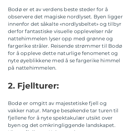
Bodø er et av verdens beste steder for å
observere det magiske nordlyset. Byen ligger
innenfor det såkalte «nordlysbeltet» og tilbyr
derfor fantastiske visuelle opplevelser når
nattehimmelen lyser opp med grønne og
fargerike stråler. Reisende strømmer til Bodø
for å oppleve dette naturlige fenomenet og
nyte øyeblikkene med å se fargerike himmel
på nattehimmelen.
2. Fjellturer:
Bodø er omgitt av majestetiske fjell og
vakker natur. Mange besøkende tar turen til
fjellene for å nyte spektakulær utsikt over
byen og det omkringliggende landskapet.