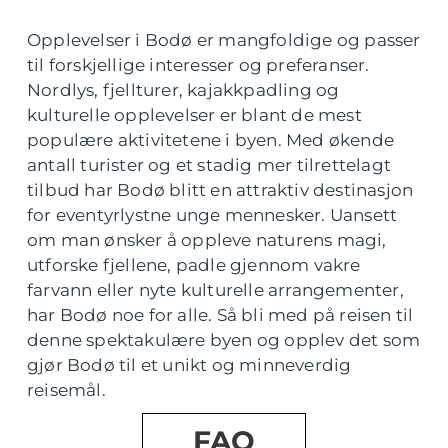
Opplevelser i Bodø er mangfoldige og passer
til forskjellige interesser og preferanser.
Nordlys, fjellturer, kajakkpadling og
kulturelle opplevelser er blant de mest
populære aktivitetene i byen. Med økende
antall turister og et stadig mer tilrettelagt
tilbud har Bodø blitt en attraktiv destinasjon
for eventyrlystne unge mennesker. Uansett
om man ønsker å oppleve naturens magi,
utforske fjellene, padle gjennom vakre
farvann eller nyte kulturelle arrangementer,
har Bodø noe for alle. Så bli med på reisen til
denne spektakulære byen og opplev det som
gjør Bodø til et unikt og minneverdig
reisemål.
FAQ