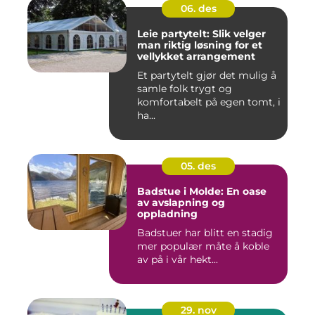
06. des
Leie partytelt: Slik velger
man riktig løsning for et
vellykket arrangement
Et partytelt gjør det mulig å
samle folk trygt og
komfortabelt på egen tomt, i
ha...
05. des
Badstue i Molde: En oase
av avslapning og
oppladning
Badstuer har blitt en stadig
mer populær måte å koble
av på i vår hekt...
29. nov