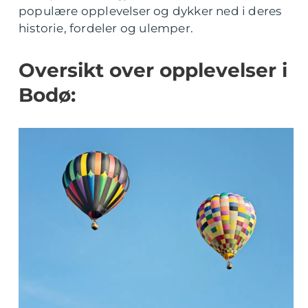
populære opplevelser og dykker ned i deres
historie, fordeler og ulemper.
Oversikt over opplevelser i
Bodø: