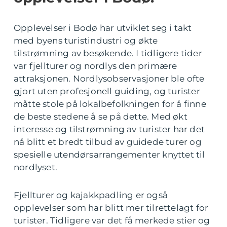
Opplevelser i Bodø har utviklet seg i takt
med byens turistindustri og økte
tilstrømning av besøkende. I tidligere tider
var fjellturer og nordlys den primære
attraksjonen. Nordlysobservasjoner ble ofte
gjort uten profesjonell guiding, og turister
måtte stole på lokalbefolkningen for å finne
de beste stedene å se på dette. Med økt
interesse og tilstrømning av turister har det
nå blitt et bredt tilbud av guidede turer og
spesielle utendørsarrangementer knyttet til
nordlyset.
Fjellturer og kajakkpadling er også
opplevelser som har blitt mer tilrettelagt for
turister. Tidligere var det få merkede stier og