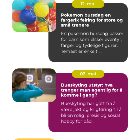
12. mai
Pokemon bursdag en
fargerik feiring for store og
små trenere
En pokemon bursdag passer
for barn som elsker eventyr,
farger og tydelige figurer.
Temaet er enkelt ...
02. mai
Bueskyting utstyr: hva
trenger man egentlig for å
komme i gang?
Bueskyting har gått fra å
være jakt og krigføring til å
bli en rolig, presis og sosial
hobby for båd...