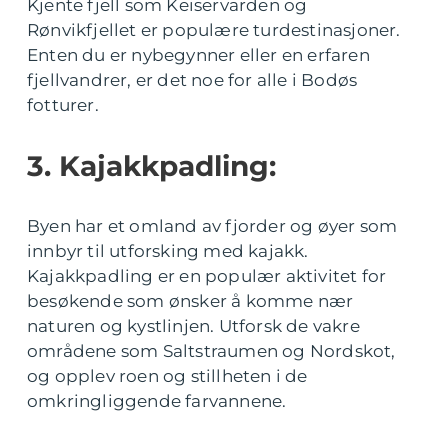
Kjente fjell som Keiservarden og
Rønvikfjellet er populære turdestinasjoner.
Enten du er nybegynner eller en erfaren
fjellvandrer, er det noe for alle i Bodøs
fotturer.
3. Kajakkpadling:
Byen har et omland av fjorder og øyer som
innbyr til utforsking med kajakk.
Kajakkpadling er en populær aktivitet for
besøkende som ønsker å komme nær
naturen og kystlinjen. Utforsk de vakre
områdene som Saltstraumen og Nordskot,
og opplev roen og stillheten i de
omkringliggende farvannene.