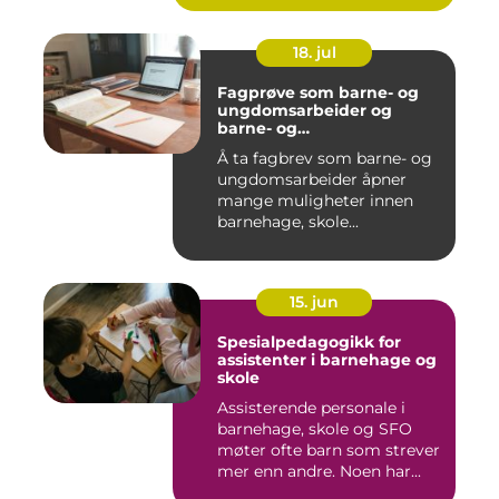
18. jul
Fagprøve som barne- og
ungdomsarbeider og
barne- og
ungdomsarbeiderfaget VG
Å ta fagbrev som barne- og
ungdomsarbeider åpner
mange muligheter innen
barnehage, skole...
15. jun
Spesialpedagogikk for
assistenter i barnehage og
skole
Assisterende personale i
barnehage, skole og SFO
møter ofte barn som strever
mer enn andre. Noen har...