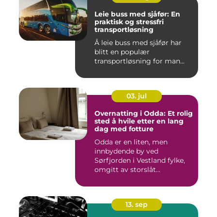
Leie buss med sjåfør: En
praktisk og stressfri
transportløsning
Å leie buss med sjåfør har
blitt en populær
transportløsning for man...
03. jul
Overnatting i Odda: Et rolig
sted å hvile etter en lang
dag med fotture
Odda er en liten, men
innbydende by ved
Sørfjorden i Vestland fylke,
omgitt av storslåt...
13. sep