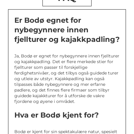
Er Bodø egnet for
nybegynnere innen
fjellturer og kajakkpadling?
Ja, Bodø er egnet for nybegynnere innen fjellturer
og kajakkpadling. Det er flere merkede stier for
fjellturer som passer til forskjellige
ferdighetsnivåer, og det tilbys også guidede turer
og utleie av utstyr. Kajakkpadling kan også
tilpasses både nybegynnere og mer erfarne
padlere, og det finnes flere firmaer som tilbyr
guidede kajakkturer for å utforske de vakre
fjordene og øyene i området.
Hva er Bodø kjent for?
Bodø er kjent for sin spektakulære natur, spesielt