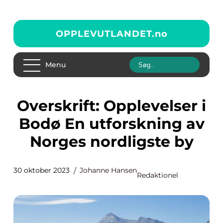
OPPLEVUTLANDET.
no
Menu
Overskrift: Opplevelser i
Bodø En utforskning av
Norges nordligste by
30 oktober 2023
Johanne Hansen
Redaktionel