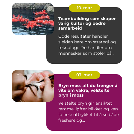
10. mar
Teambuilding som skaper
varig kultur og bedre
samarbeid
Gode resultater handler
sjelden bare om strategi og
teknologi. De handler om
mennesker som stoler på...
07. mar
Bryn moss alt du trenger å
vite om vakre, velstelte
bryn i moss
Velstelte bryn gir ansiktet
ramme, løfter blikket og kan
få hele uttrykket til å se både
freshere og...