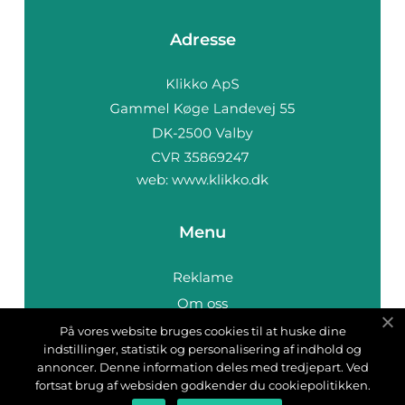
Adresse
web:
www.klikko.dk
Menu
Reklame
Om oss
Cookies
På vores website bruges cookies til at huske dine
indstillinger, statistik og personalisering af indhold og
Kontakt Oss
annoncer. Denne information deles med tredjepart. Ved
Sitemap
fortsat brug af websiden godkender du cookiepolitikken.