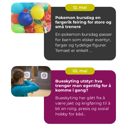
12. mai
Pokemon bursdag en
fargerik feiring for store og
små trenere
En pokemon bursdag passer
for barn som elsker eventyr,
farger og tydelige figurer.
Temaet er enkelt ...
02. mai
Bueskyting utstyr: hva
trenger man egentlig for å
komme i gang?
Bueskyting har gått fra å
være jakt og krigføring til å
bli en rolig, presis og sosial
hobby for båd...