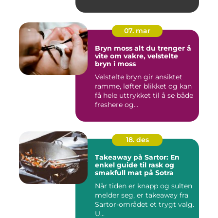
07. mar
Bryn moss alt du trenger å
vite om vakre, velstelte
bryn i moss
Velstelte bryn gir ansiktet
ramme, løfter blikket og kan
få hele uttrykket til å se både
freshere og...
18. des
Takeaway på Sartor: En
enkel guide til rask og
smakfull mat på Sotra
Når tiden er knapp og sulten
melder seg, er takeaway fra
Sartor-området et trygt valg.
U...