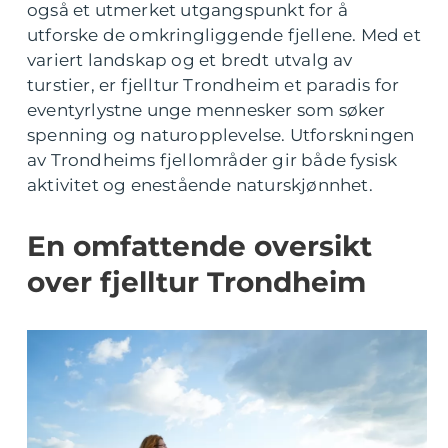
også et utmerket utgangspunkt for å
utforske de omkringliggende fjellene. Med et
variert landskap og et bredt utvalg av
turstier, er fjelltur Trondheim et paradis for
eventyrlystne unge mennesker som søker
spenning og naturopplevelse. Utforskningen
av Trondheims fjellområder gir både fysisk
aktivitet og enestående naturskjønnhet.
En omfattende oversikt
over fjelltur Trondheim