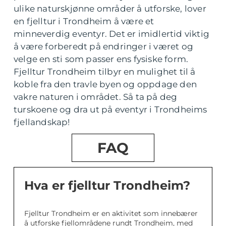
ulike naturskjønne områder å utforske, lover
en fjelltur i Trondheim å være et
minneverdig eventyr. Det er imidlertid viktig
å være forberedt på endringer i været og
velge en sti som passer ens fysiske form.
Fjelltur Trondheim tilbyr en mulighet til å
koble fra den travle byen og oppdage den
vakre naturen i området. Så ta på deg
turskoene og dra ut på eventyr i Trondheims
fjellandskap!
FAQ
Hva er fjelltur Trondheim?
Fjelltur Trondheim er en aktivitet som innebærer
å utforske fjellområdene rundt Trondheim, med