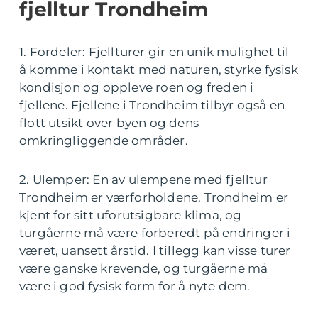
fjelltur Trondheim
1. Fordeler: Fjellturer gir en unik mulighet til
å komme i kontakt med naturen, styrke fysisk
kondisjon og oppleve roen og freden i
fjellene. Fjellene i Trondheim tilbyr også en
flott utsikt over byen og dens
omkringliggende områder.
2. Ulemper: En av ulempene med fjelltur
Trondheim er værforholdene. Trondheim er
kjent for sitt uforutsigbare klima, og
turgåerne må være forberedt på endringer i
været, uansett årstid. I tillegg kan visse turer
være ganske krevende, og turgåerne må
være i god fysisk form for å nyte dem.