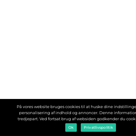
På vores website bruges cookies til at huske dine indstillinger
personalisering af indhold og annoncer. Denne informati
tredjepart. Ved fortsat brug af websiden godkender du cook
Ok
Privatlivspolitik