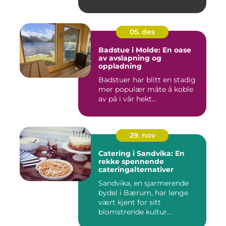
05. des
Badstue i Molde: En oase
av avslapning og
oppladning
Badstuer har blitt en stadig
mer populær måte å koble
av på i vår hekt...
29. nov
Catering i Sandvika: En
rekke spennende
cateringalternativer
Sandvika, en sjarmerende
bydel i Bærum, har lenge
vært kjent for sitt
blomstrende kultur...