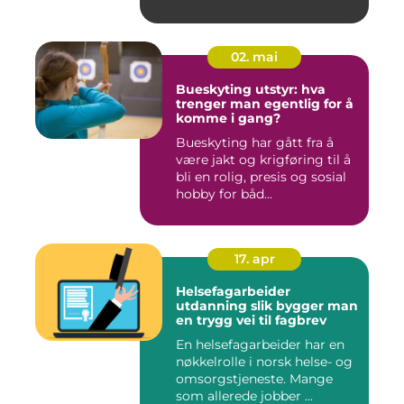
02. mai
Bueskyting utstyr: hva
trenger man egentlig for å
komme i gang?
Bueskyting har gått fra å
være jakt og krigføring til å
bli en rolig, presis og sosial
hobby for båd...
17. apr
Helsefagarbeider
utdanning slik bygger man
en trygg vei til fagbrev
En helsefagarbeider har en
nøkkelrolle i norsk helse- og
omsorgstjeneste. Mange
som allerede jobber ...