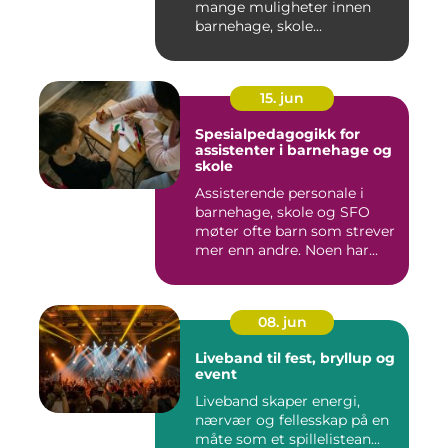
mange muligheter innen
barnehage, skole...
15. jun
Spesialpedagogikk for
assistenter i barnehage og
skole
Assisterende personale i
barnehage, skole og SFO
møter ofte barn som strever
mer enn andre. Noen har...
08. jun
Liveband til fest, bryllup og
event
Liveband skaper energi,
nærvær og fellesskap på en
måte som et spillelistean...