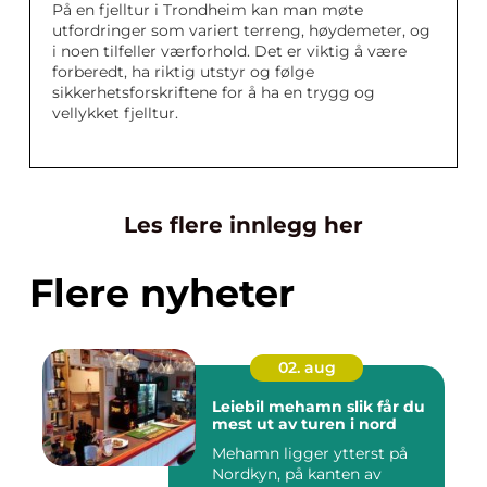
På en fjelltur i Trondheim kan man møte
utfordringer som variert terreng, høydemeter, og
i noen tilfeller værforhold. Det er viktig å være
forberedt, ha riktig utstyr og følge
sikkerhetsforskriftene for å ha en trygg og
vellykket fjelltur.
Les flere innlegg her
Flere nyheter
02. aug
Leiebil mehamn slik får du
mest ut av turen i nord
Mehamn ligger ytterst på
Nordkyn, på kanten av