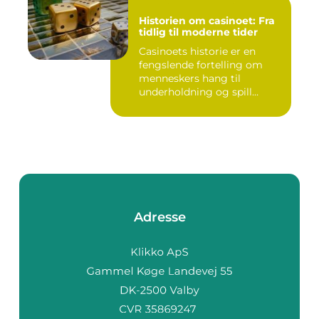
Historien om casinoet: Fra
tidlig til moderne tider
Casinoets historie er en
fengslende fortelling om
menneskers hang til
underholdning og spill
gjennom...
Adresse