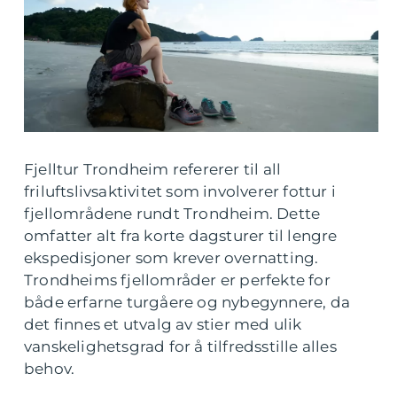
Fjelltur Trondheim refererer til all
friluftslivsaktivitet som involverer fottur i
fjellområdene rundt Trondheim. Dette
omfatter alt fra korte dagsturer til lengre
ekspedisjoner som krever overnatting.
Trondheims fjellområder er perfekte for
både erfarne turgåere og nybegynnere, da
det finnes et utvalg av stier med ulik
vanskelighetsgrad for å tilfredsstille alles
behov.