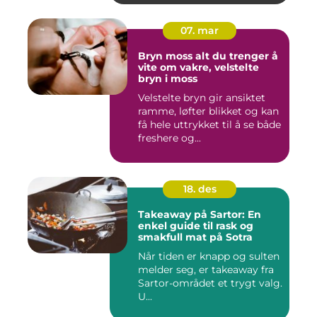
07. mar
Bryn moss alt du trenger å
vite om vakre, velstelte
bryn i moss
Velstelte bryn gir ansiktet
ramme, løfter blikket og kan
få hele uttrykket til å se både
freshere og...
18. des
Takeaway på Sartor: En
enkel guide til rask og
smakfull mat på Sotra
Når tiden er knapp og sulten
melder seg, er takeaway fra
Sartor-området et trygt valg.
U...