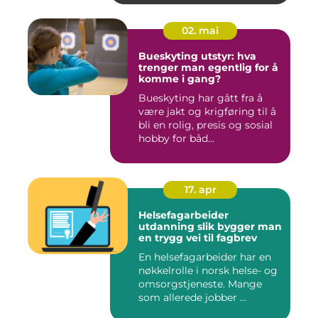
02. mai
Bueskyting utstyr: hva
trenger man egentlig for å
komme i gang?
Bueskyting har gått fra å
være jakt og krigføring til å
bli en rolig, presis og sosial
hobby for båd...
17. apr
Helsefagarbeider
utdanning slik bygger man
en trygg vei til fagbrev
En helsefagarbeider har en
nøkkelrolle i norsk helse- og
omsorgstjeneste. Mange
som allerede jobber ...