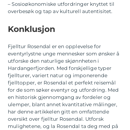
– Sosioøkonomiske utfordringer knyttet til
overbesøk og tap av kulturell autentisitet.
Konklusjon
Fjelltur Rosendal er en opplevelse for
eventyrlystne unge mennesker som ønsker å
utforske den naturlige skjønnheten i
Hardangerfjorden. Med forskjellige typer
fjellturer, variert natur og imponerende
fjelltopper, er Rosendal et perfekt reisemål
for de som søker eventyr og utfordring. Med
en historisk gjennomgang av fordeler og
ulemper, blant annet kvantitative målinger,
har denne artikkelen gitt en omfattende
oversikt over fjelltur Rosendal. Utforsk
mulighetene, og la Rosendal ta deg med på