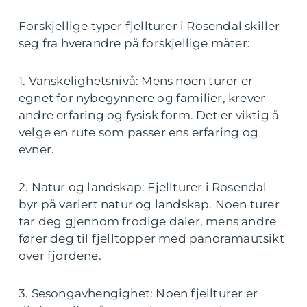
Forskjellige typer fjellturer i Rosendal skiller
seg fra hverandre på forskjellige måter:
1. Vanskelighetsnivå: Mens noen turer er
egnet for nybegynnere og familier, krever
andre erfaring og fysisk form. Det er viktig å
velge en rute som passer ens erfaring og
evner.
2. Natur og landskap: Fjellturer i Rosendal
byr på variert natur og landskap. Noen turer
tar deg gjennom frodige daler, mens andre
fører deg til fjelltopper med panoramautsikt
over fjordene.
3. Sesongavhengighet: Noen fjellturer er