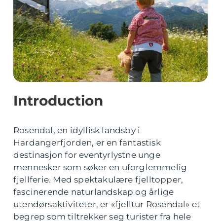
Introduction
Rosendal, en idyllisk landsby i
Hardangerfjorden, er en fantastisk
destinasjon for eventyrlystne unge
mennesker som søker en uforglemmelig
fjellferie. Med spektakulære fjelltopper,
fascinerende naturlandskap og årlige
utendørsaktiviteter, er «fjelltur Rosendal» et
begrep som tiltrekker seg turister fra hele