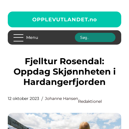
OPPLEVUTLANDET.
no
Menu
Fjelltur Rosendal:
Oppdag Skjønnheten i
Hardangerfjorden
12 oktober 2023
Johanne Hansen
Redaktionel