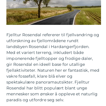
Fjelltur Rosendal refererer til fjellvandring og
utforskning av fjellområdene rundt
landsbyen Rosendal i Hardangerfjorden.
Med et variert terreng, inkludert både
imponerende fjelltopper og frodige daler,
gir Rosendal en ideell base for utallige
fjellaktiviteter. Naturen her er fantastisk, med
vakre fossefall, klare blå elver og
spektakulære panoramautsikter. Fjelltur
Rosendal har blitt populært blant unge
mennesker som ønsker å oppleve et naturlig
paradis og utfordre seg selv.