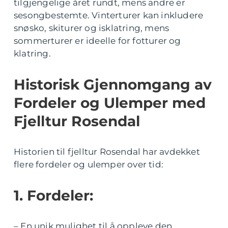
tilgjengelige året rundt, mens andre er
sesongbestemte. Vinterturer kan inkludere
snøsko, skiturer og isklatring, mens
sommerturer er ideelle for fotturer og
klatring.
Historisk Gjennomgang av
Fordeler og Ulemper med
Fjelltur Rosendal
Historien til fjelltur Rosendal har avdekket
flere fordeler og ulemper over tid:
1. Fordeler:
– En unik mulighet til å oppleve den