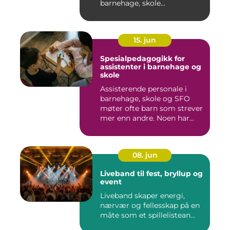
barnehage, skole...
15. jun
Spesialpedagogikk for
assistenter i barnehage og
skole
Assisterende personale i
barnehage, skole og SFO
møter ofte barn som strever
mer enn andre. Noen har...
08. jun
Liveband til fest, bryllup og
event
Liveband skaper energi,
nærvær og fellesskap på en
måte som et spillelistean...