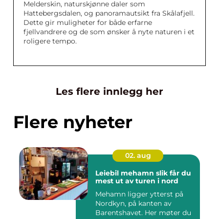
Melderskin, naturskjønne daler som
Hattebergsdalen, og panoramautsikt fra Skålafjell.
Dette gir muligheter for både erfarne
fjellvandrere og de som ønsker å nyte naturen i et
roligere tempo.
Les flere innlegg her
Flere nyheter
02. aug
Leiebil mehamn slik får du
mest ut av turen i nord
Mehamn ligger ytterst på
Nordkyn, på kanten av
Barentshavet. Her møter du