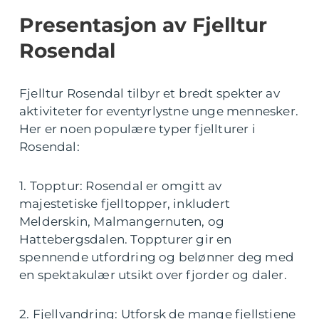
Presentasjon av Fjelltur
Rosendal
Fjelltur Rosendal tilbyr et bredt spekter av
aktiviteter for eventyrlystne unge mennesker.
Her er noen populære typer fjellturer i
Rosendal:
1. Topptur: Rosendal er omgitt av
majestetiske fjelltopper, inkludert
Melderskin, Malmangernuten, og
Hattebergsdalen. Toppturer gir en
spennende utfordring og belønner deg med
en spektakulær utsikt over fjorder og daler.
2. Fjellvandring: Utforsk de mange fjellstiene