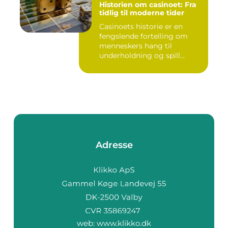
Historien om casinoet: Fra
tidlig til moderne tider
Casinoets historie er en
fengslende fortelling om
menneskers hang til
underholdning og spill
gjennom...
Adresse
web:
www.klikko.dk