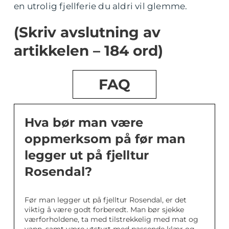
en utrolig fjellferie du aldri vil glemme.
(Skriv avslutning av
artikkelen – 184 ord)
FAQ
Hva bør man være
oppmerksom på før man
legger ut på fjelltur
Rosendal?
Før man legger ut på fjelltur Rosendal, er det
viktig å være godt forberedt. Man bør sjekke
værforholdene, ta med tilstrekkelig med mat og
vann, samt være utstyrt med passende klær og