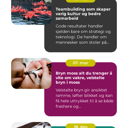
Teambuilding som skaper
varig kultur og bedre
samarbeid
Gode resultater handler
sjelden bare om strategi og
teknologi. De handler om
mennesker som stoler på...
07. mar
Bryn moss alt du trenger å
vite om vakre, velstelte
bryn i moss
Velstelte bryn gir ansiktet
ramme, løfter blikket og kan
få hele uttrykket til å se både
freshere og...
18. des