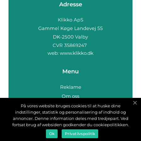
Adresse
web:
www.klikko.dk
Menu
Reklame
Om oss
Cookies
På vores website bruges cookies til at huske dine
indstillinger, statistik og personalisering af indhold og
Kontakt Oss
annoncer. Denne information deles med tredjepart. Ved
Sitemap
fortsat brug af websiden godkender du cookiepolitikken.
Ok
Privatlivspolitik