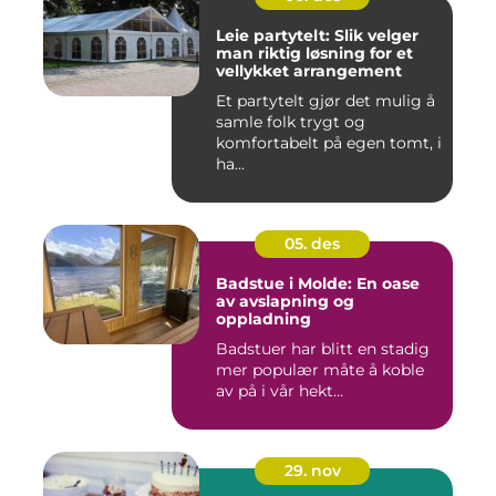
Leie partytelt: Slik velger
man riktig løsning for et
vellykket arrangement
Et partytelt gjør det mulig å
samle folk trygt og
komfortabelt på egen tomt, i
ha...
05. des
Badstue i Molde: En oase
av avslapning og
oppladning
Badstuer har blitt en stadig
mer populær måte å koble
av på i vår hekt...
29. nov