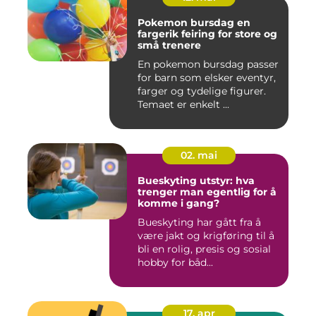
Pokemon bursdag en
fargerik feiring for store og
små trenere
En pokemon bursdag passer
for barn som elsker eventyr,
farger og tydelige figurer.
Temaet er enkelt ...
02. mai
Bueskyting utstyr: hva
trenger man egentlig for å
komme i gang?
Bueskyting har gått fra å
være jakt og krigføring til å
bli en rolig, presis og sosial
hobby for båd...
17. apr