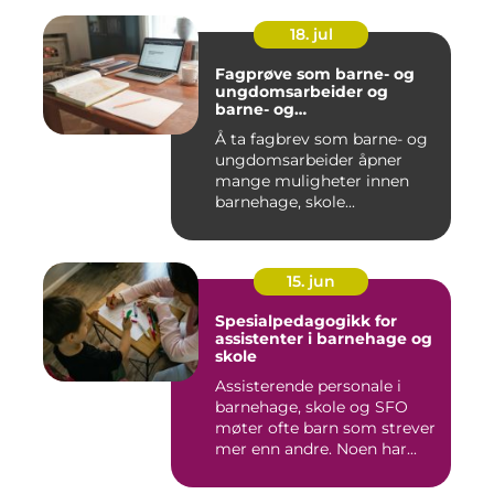
18. jul
Fagprøve som barne- og
ungdomsarbeider og
barne- og
ungdomsarbeiderfaget VG
Å ta fagbrev som barne- og
ungdomsarbeider åpner
mange muligheter innen
barnehage, skole...
15. jun
Spesialpedagogikk for
assistenter i barnehage og
skole
Assisterende personale i
barnehage, skole og SFO
møter ofte barn som strever
mer enn andre. Noen har...